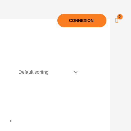
CONNEXION
ntact
English