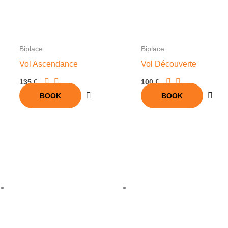
Biplace
Biplace
Vol Ascendance
Vol Découverte
135 €
100 €
BOOK
BOOK