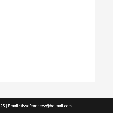
 25 | Email : flysafeannecy@hotmail.com