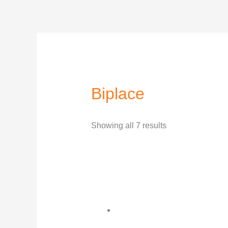
Skip
to
content
Biplace
Showing all 7 results