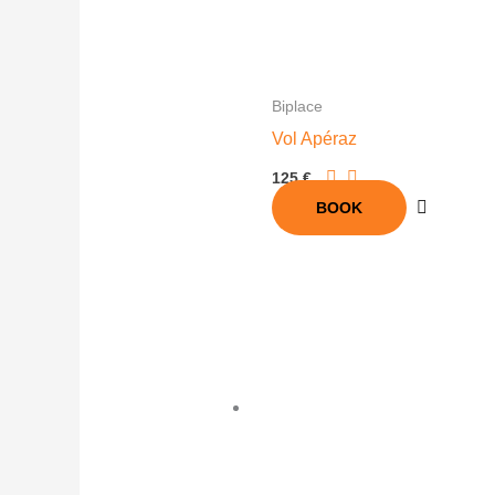
Biplace
Vol Apéraz
125 €
BOOK