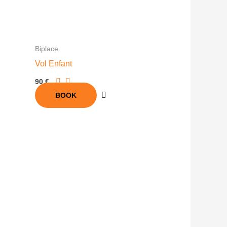
Biplace
Vol Enfant
90 €
BOOK